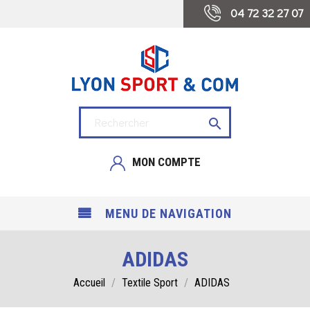
 04 72 32 27 07

MON COMPTE
MENU DE NAVIGATION
ADIDAS
Accueil
Textile Sport
ADIDAS