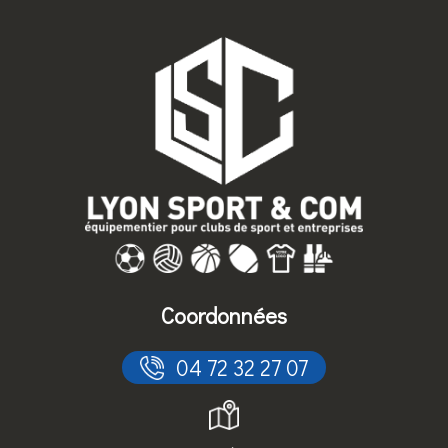
Coordonnées
 04 72 32 27 07