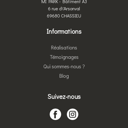
MI PARK - Bâtiment A3
6 rue d\'Arsonval
69680 CHASSIEU
Informations
Réalisations
Témoignages
Qui sommes-nous ?
Blog
Suivez-nous