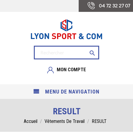
 04 72 32 27 07

MON COMPTE
MENU DE NAVIGATION
RESULT
Accueil
Vêtements De Travail
RESULT