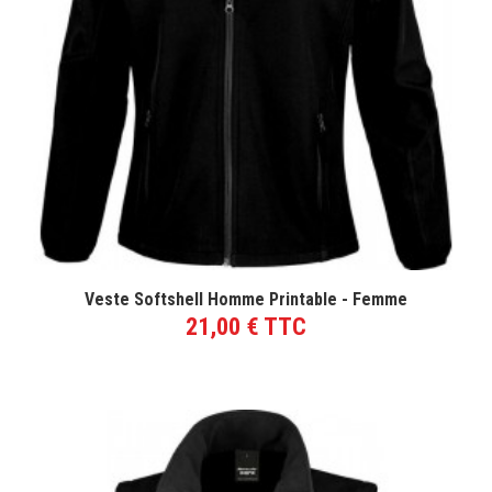
VOIR LE PRODUIT
Veste Softshell Homme Printable - Femme
21,00 € TTC