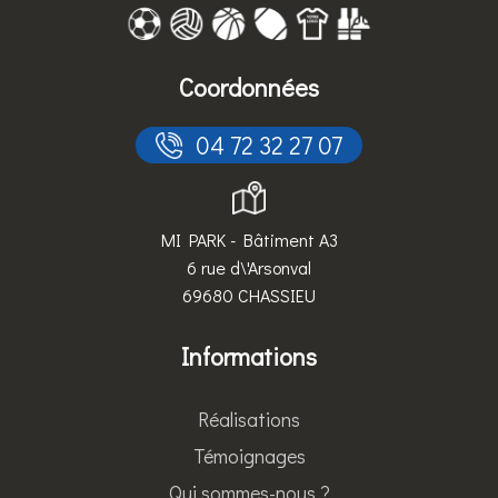
Coordonnées
 04 72 32 27 07
MI PARK - Bâtiment A3
6 rue d\'Arsonval
69680 CHASSIEU
Informations
Réalisations
Témoignages
Qui sommes-nous ?