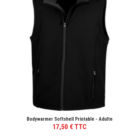
VOIR LE PRODUIT
Bodywarmer Softshell Printable - Adulte
17,50 € TTC