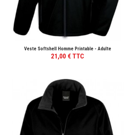
VOIR LE PRODUIT
Veste Softshell Homme Printable - Adulte
21,00 € TTC