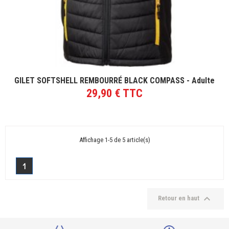
VOIR LE PRODUIT
GILET SOFTSHELL REMBOURRÉ BLACK COMPASS - Adulte
29,90 € TTC
Affichage 1-5 de 5 article(s)
1

Retour en haut