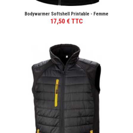
VOIR LE PRODUIT
Bodywarmer Softshell Printable - Femme
17,50 € TTC