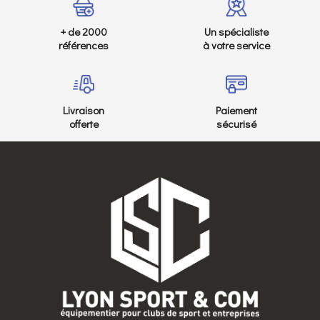
+ de 2000
Un spécialiste
références
à votre service
Livraison
Paiement
offerte
sécurisé