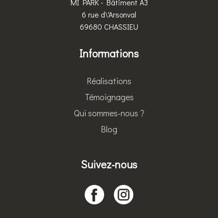
MI PARK - Bâtiment A3
6 rue d\'Arsonval
69680 CHASSIEU
Informations
Réalisations
Témoignages
Qui sommes-nous ?
Blog
Suivez-nous