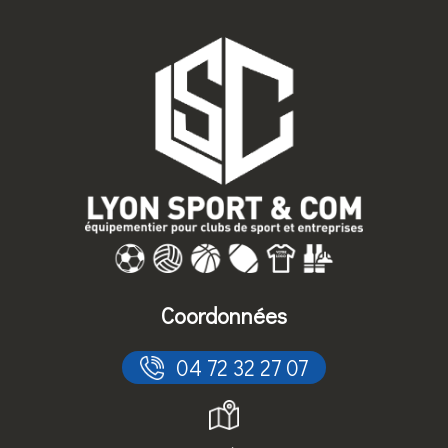
Coordonnées
 04 72 32 27 07