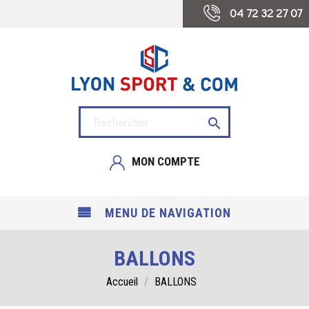
 04 72 32 27 07

MON COMPTE
MENU DE NAVIGATION
BALLONS
Accueil
BALLONS