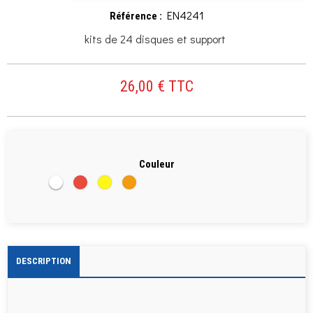
EN4241
Référence :
kits de 24 disques et support
26,00 € TTC
Couleur
Blanc
Rouge
Jaune
Orange
DESCRIPTION