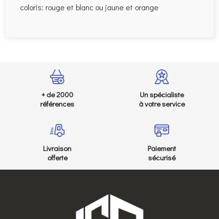
coloris: rouge et blanc ou jaune et orange
+ de 2000
Un spécialiste
références
à votre service
Livraison
Paiement
offerte
sécurisé