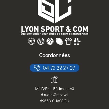
Coordonnées
 04 72 32 27 07
MI PARK - Bâtiment A3
6 rue d\'Arsonval
69680 CHASSIEU