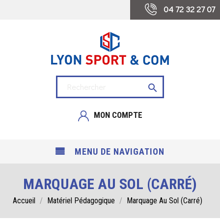
 04 72 32 27 07

MON COMPTE
MENU DE NAVIGATION
MARQUAGE AU SOL (CARRÉ)
Accueil
Matériel Pédagogique
Marquage Au Sol (carré)