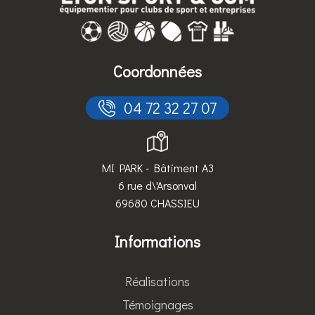
Coordonnées
 04 72 32 27 07
MI PARK - Bâtiment A3
6 rue d\'Arsonval
69680 CHASSIEU
Informations
Réalisations
Témoignages