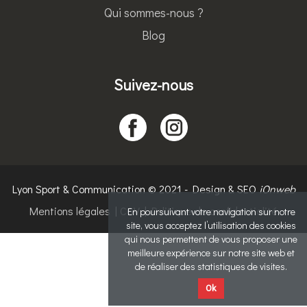
Qui sommes-nous ?
Blog
Suivez-nous
Lyon Sport & Communication © 2021 - Design & SEO
iOnweb
Mentions légales
|
CGV
|
Politique de confidentialité
En poursuivant votre navigation sur notre
site, vous acceptez l’utilisation des cookies
qui nous permettent de vous proposer une
meilleure expérience sur notre site web et
de réaliser des statistiques de visites.
Ok