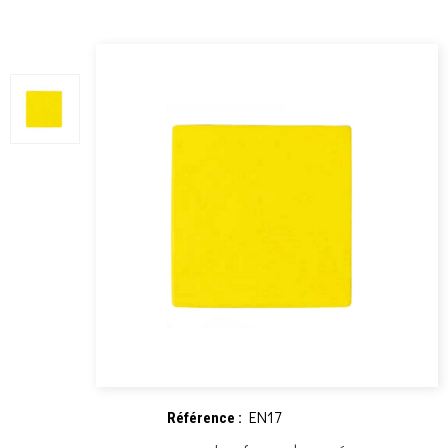
EN17
Référence :