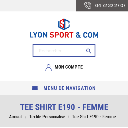
 04 72 32 27 07

MON COMPTE
MENU DE NAVIGATION
TEE SHIRT E190 - FEMME
Accueil
Textile Personnalisé
Tee Shirt E190 - Femme