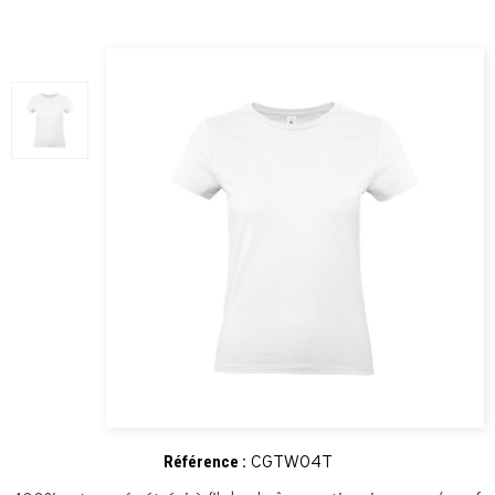
CGTW04T
Référence :