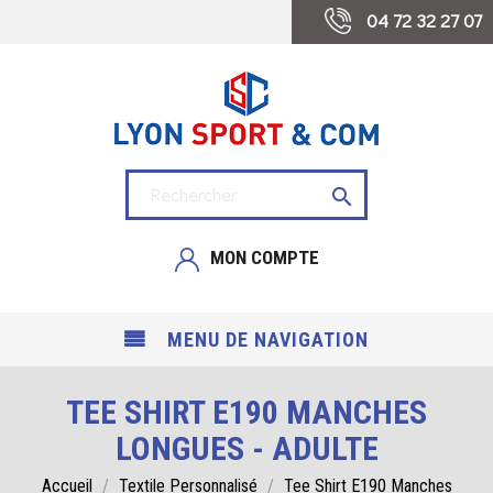
 04 72 32 27 07

MON COMPTE
MENU DE NAVIGATION
TEE SHIRT E190 MANCHES
LONGUES - ADULTE
Accueil
Textile Personnalisé
Tee Shirt E190 Manches