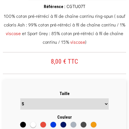
CGTU07T
Référence :
100% coton pré-rétréci à fil de chaîne continu ring-spun ( sauf
coloris Ash : 99% coton pré-rétréci à fil de chaîne continu / 1%
viscose
et Sport Grey : 85% coton pré-rétréci à fil de chaîne
continu / 15%
viscose
)
8,00 € TTC
Taille
Couleur
Noir
Blanc
Rouge
Bleu
Bleu
Gris
Anthracite
Orange