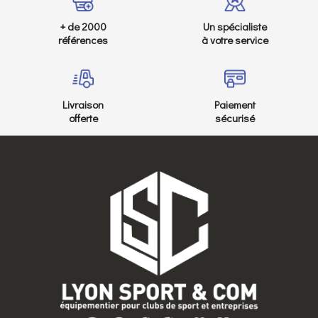
+ de 2000
Un spécialiste
références
à votre service
Livraison
Paiement
offerte
sécurisé