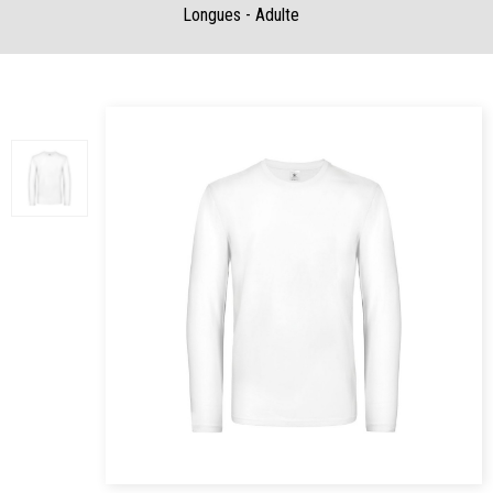
Longues - Adulte