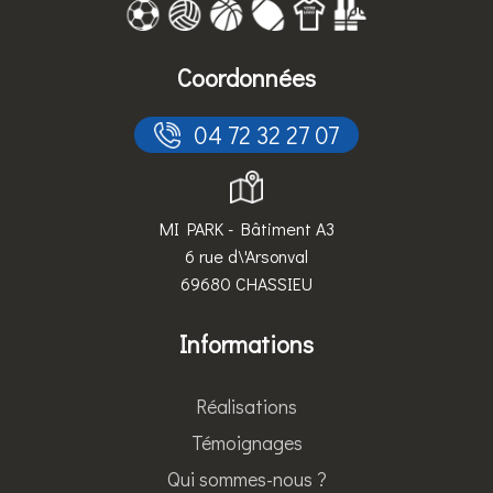
Coordonnées
 04 72 32 27 07
MI PARK - Bâtiment A3
6 rue d\'Arsonval
69680 CHASSIEU
Informations
Réalisations
Témoignages
Qui sommes-nous ?