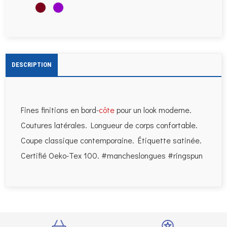
roi
Marine
Burgundy
VIOLET
DESCRIPTION
Fines finitions en bord-
côte
pour un look moderne.
Coutures latérales. Longueur de corps confortable.
Coupe classique contemporaine. Étiquette satinée.
Certifié Oeko-Tex 100. #mancheslongues #ringspun