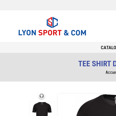
CATAL
TEE SHIRT
Accuei