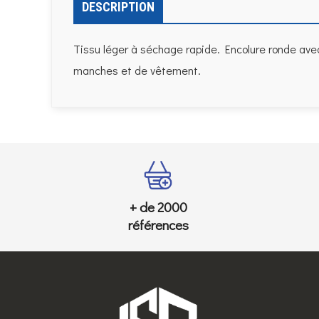
DESCRIPTION
Tissu léger à séchage rapide. Encolure ronde avec
manches et de vêtement.
+ de 2000
références