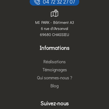
 04 72 32 27 07
MI PARK - Bâtiment A3
6 rue d\'Arsonval
69680 CHASSIEU
Informations
Réalisations
Témoignages
Qui sommes-nous ?
Blog
Suivez-nous