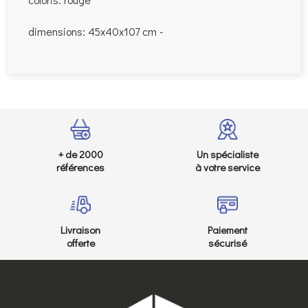
dimensions: 45x40x107 cm -
+ de 2000
Un spécialiste
références
à votre service
Livraison
Paiement
offerte
sécurisé