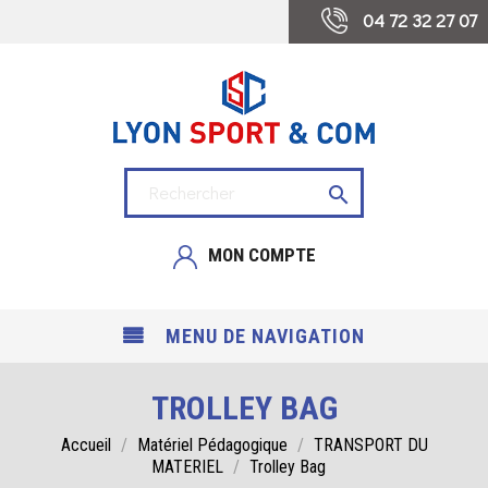
 04 72 32 27 07

MON COMPTE
MENU DE NAVIGATION
TROLLEY BAG
Accueil
Matériel Pédagogique
TRANSPORT DU
MATERIEL
Trolley Bag