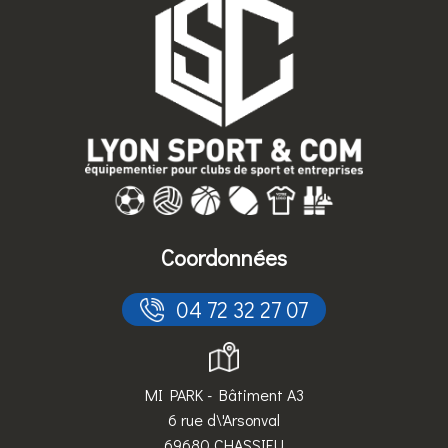
Coordonnées
 04 72 32 27 07
MI PARK - Bâtiment A3
6 rue d\'Arsonval
69680 CHASSIEU