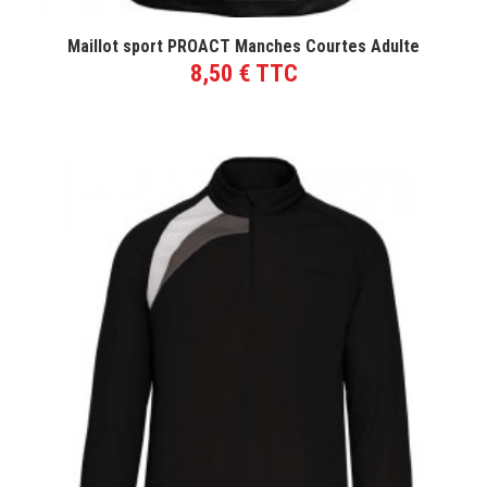
VOIR LE PRODUIT
Maillot sport PROACT Manches Courtes Adulte
8,50 € TTC