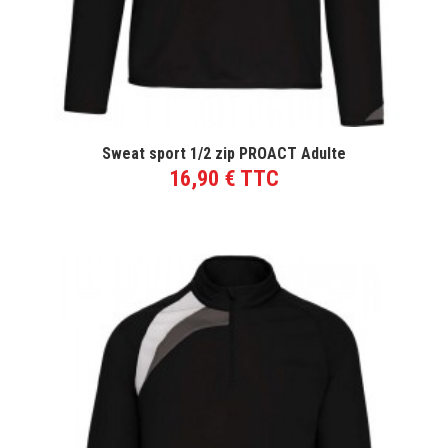
VOIR LE PRODUIT
Sweat sport 1/2 zip PROACT Adulte
16,90 € TTC