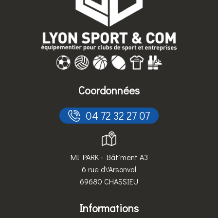
Coordonnées
 04 72 32 27 07
MI PARK - Bâtiment A3
6 rue d\'Arsonval
69680 CHASSIEU
Informations