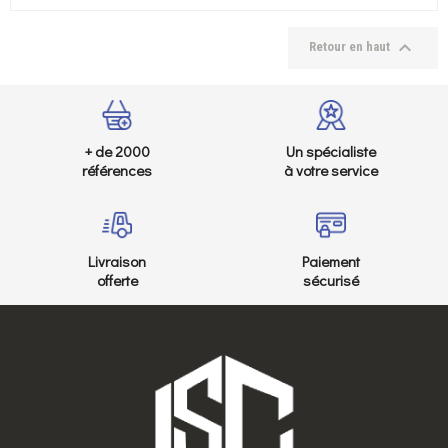

Retour en haut
+ de 2000
Un spécialiste
références
à votre service
Livraison
Paiement
offerte
sécurisé