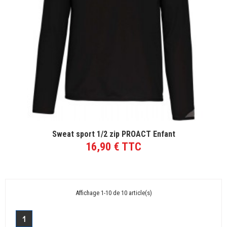
VOIR LE PRODUIT
Sweat sport 1/2 zip PROACT Enfant
16,90 € TTC
Affichage 1-10 de 10 article(s)
1