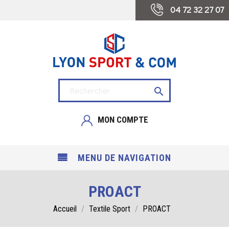
 04 72 32 27 07

MON COMPTE
MENU DE NAVIGATION
PROACT
Accueil
Textile Sport
PROACT