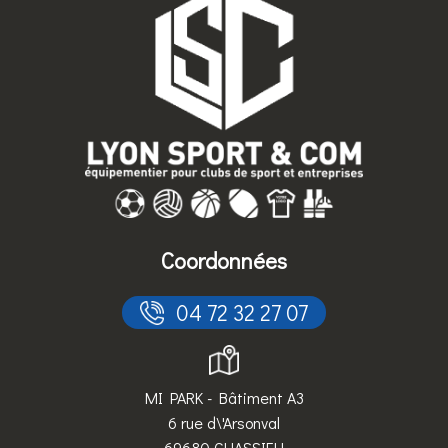
Coordonnées
 04 72 32 27 07
MI PARK - Bâtiment A3
6 rue d\'Arsonval
69680 CHASSIEU