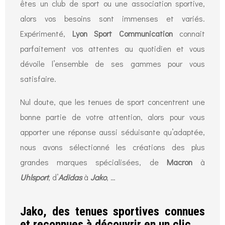
êtes un club de sport ou une association sportive,
alors vos besoins sont immenses et variés.
Expérimenté,
Lyon Sport Communication
connait
parfaitement vos attentes au quotidien et vous
dévoile l’ensemble de ses gammes pour vous
satisfaire.
Nul doute, que les tenues de sport concentrent une
bonne partie de votre attention, alors pour vous
apporter une réponse aussi séduisante qu’adaptée,
nous avons sélectionné les créations des plus
grandes marques spécialisées, de
Macron
à
Uhlsport
, d’
Adidas
à
Jako
, …
Jako, des tenues sportives connues
et reconnues à découvrir en un clic