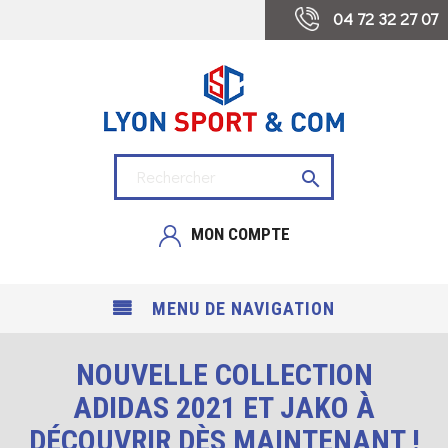
 04 72 32 27 07

MON COMPTE
MENU DE NAVIGATION
NOUVELLE COLLECTION
ADIDAS 2021 ET JAKO À
DÉCOUVRIR DÈS MAINTENANT !